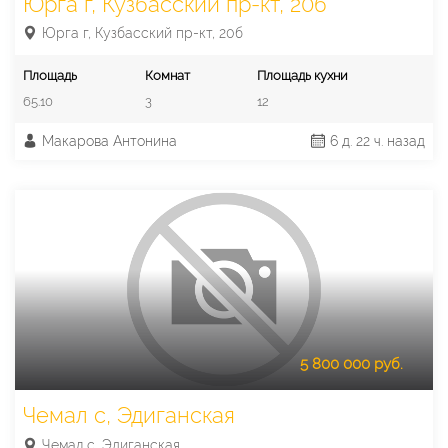
Юрга г, Кузбасский пр-кт, 20б
Юрга г, Кузбасский пр-кт, 20б
Площадь
Комнат
Площадь кухни
65.10
3
12
Макарова Антонина
6 д. 22 ч. назад
5 800 000 руб.
Чемал с, Эдиганская
Чемал с, Эдиганская