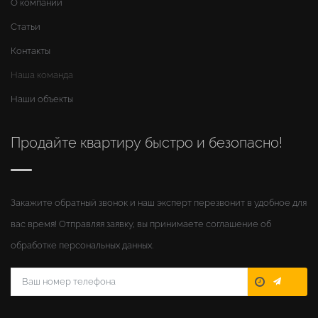
О компании
Статьи
Контакты
Наша команда
Наши объекты
Продайте квартиру быстро и безопасно!
Закажите обратный звонок и наш эксперт перезвонит в удобное для
вас время! Отправляя заявку, вы принимаете соглашение об
обработке персональных данных.