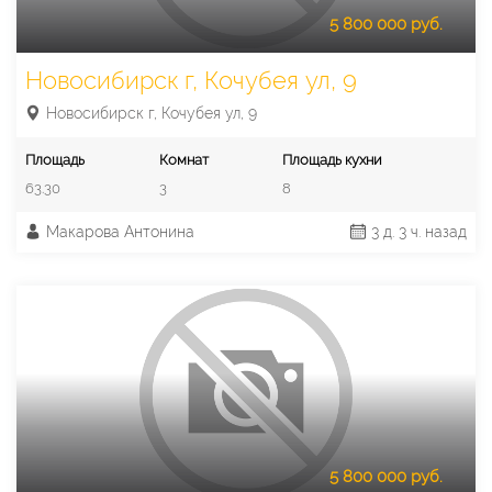
5 800 000 руб.
Новосибирск г, Кочубея ул, 9
Новосибирск г, Кочубея ул, 9
Площадь
Комнат
Площадь кухни
63.30
3
8
Макарова Антонина
3 д. 3 ч. назад
5 800 000 руб.