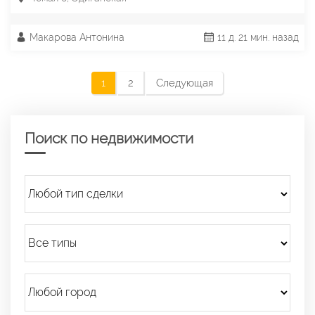
Макарова Антонина
11 д. 21 мин. назад
1
2
Следующая
Поиск по недвижимости