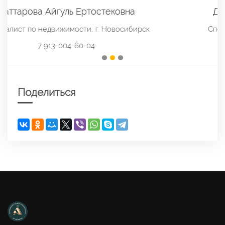
Друзик Валентина Сергеевна
Специалист по недвижимости, г. Юрга
7 923-488-51-29
Поделиться