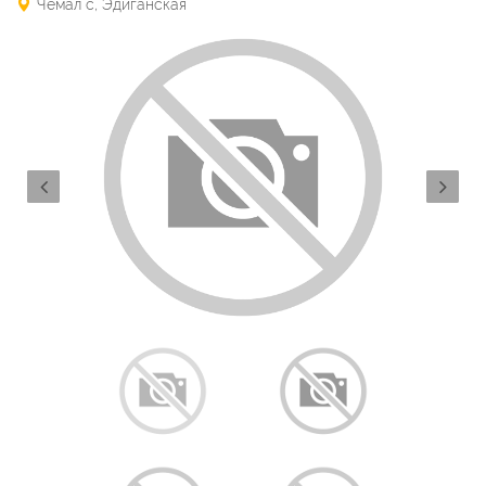
Чемал с, Эдиганская