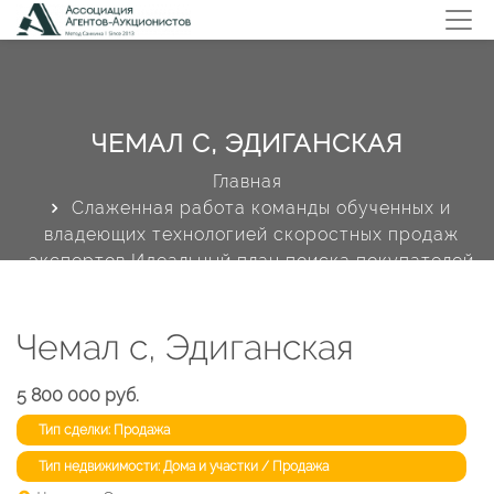
ЧЕМАЛ С, ЭДИГАНСКАЯ
Главная
Слаженная работа команды обученных и
владеющих технологией скоростных продаж
экспертов Идеальный план поиска покупателей
-более 40 маркетинговых инструментов
Профиль объекта недвижимости
Чемал с, Эдиганская
5 800 000 руб.
Тип сделки: Продажа
Тип недвижимости: Дома и участки / Продажа