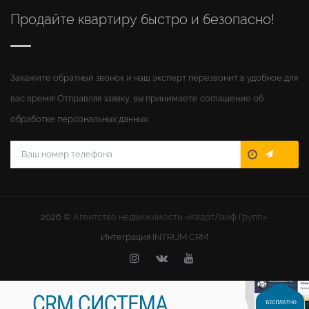
Продайте квартиру быстро и безопасно!
Закажите обратный звонок и наш эксперт перезвонит в удобное для
вас время! Отправляя заявку, вы принимаете соглашение об
обработке персональных данных.
2026 ©
Агентство недвижимости «КвартЛайф Групп».
Интеграция
INTRUM CRM