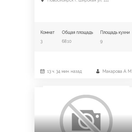
Новосибирск г, Широкая ул, 111
Комнат
Общая площадь
Площадь кухни
3
68.10
9
13 ч. 34 мин. назад
Макарова А. М.