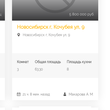
ц
5 800 000 руб.
Новосибирск г, Кочубея ул, 9
Новосибирск г, Кочубея ул, 9
Комнат
Общая площадь
Площадь кухни
3
63.30
8
21 ч. 8 мин. назад
Макарова А. М.