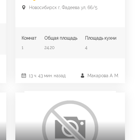
Новосибирск г, Фадеева ул, 66/5
Комнат
Общая площадь
Площадь кухни
1
24.20
4
13 ч. 43 мин. назад
Макарова А. М.