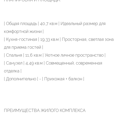
| Общая площадь | 40,7 кв.м | Идеальный размер для
комфортной жизни |
| Кухня-гостиная | 19,33 кв.м | Просторная, светлая зона
для приема гостей |
| Спальня | 11,6 кв.м | Уютное личное пространство |
| Санузел | 4,49 кв.м | Совмещенный, современная
отделка |
| Дополнительно | - | Прихожая + балкон |
ПРЕИМУЩЕСТВА ЖИЛОГО КОМПЛЕКСА