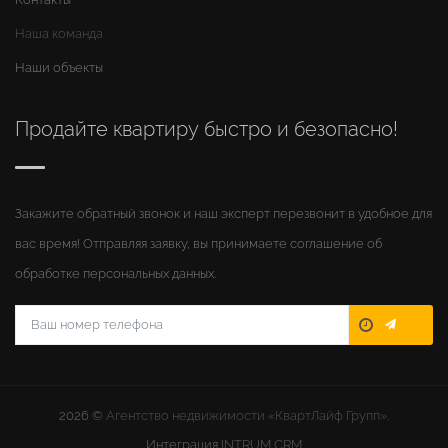
Наша команда
Наши объекты
Продайте квартиру быстро и безопасно!
Закажите обратный звонок и наш эксперт перезвонит в удобное для
вас время! Отправляя заявку, вы принимаете соглашение об
обработке персональных данных.
2026 ©
Агентство недвижимости «КвартЛайф Групп».
Интеграция
INTRUM CRM