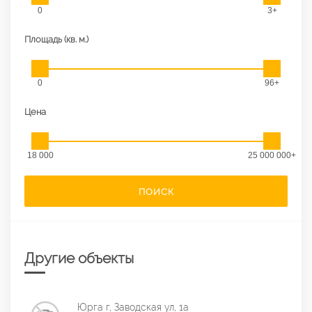
0
3+
Площадь (кв. м.)
0
96+
Цена
18 000
25 000 000+
ПОИСК
Другие объекты
Юрга г, Заводская ул, 1а