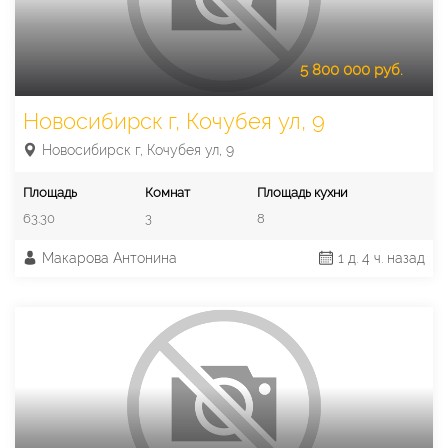
5 800 000 руб.
Новосибирск г, Кочубея ул, 9
Новосибирск г, Кочубея ул, 9
Площадь
Комнат
Площадь кухни
63.30
3
8
Макарова Антонина
1 д. 4 ч. назад