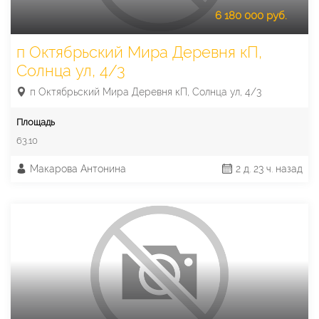
6 180 000 руб.
п Октябрьский Мира Деревня кП,
Солнца ул, 4/3
п Октябрьский Мира Деревня кП, Солнца ул, 4/3
Площадь
63.10
Макарова Антонина
2 д. 23 ч. назад