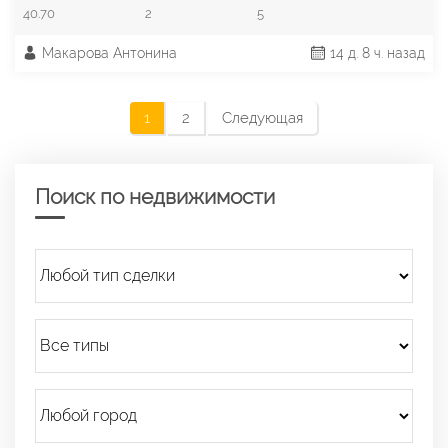
40.70
2
5
Макарова Антонина
14 д. 8 ч. назад
1
2
Следующая
Поиск по недвижимости