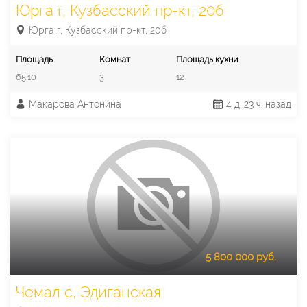
Юрга г, Кузбасский пр-кт, 20б
Юрга г, Кузбасский пр-кт, 20б
Площадь
Комнат
Площадь кухни
65.10
3
12
Макарова Антонина
4 д. 23 ч. назад
5 800 000 руб.
Чемал с, Эдиганская