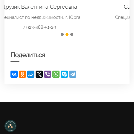
Саттарова Айгуль Ертостековна
Специалист по недвижимости, г. Новосибирск
7 913-004-60-04
Поделиться