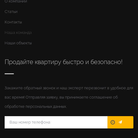
О компании
Статьи
Контакты
Наша команда
Наши объекты
Продайте квартиру быстро и безопасно!
Закажите обратный звонок и наш эксперт перезвонит в удобное для
вас время! Отправляя заявку, вы принимаете соглашение об
обработке персональных данных.