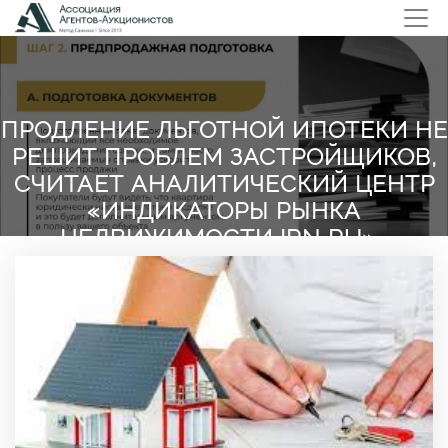
ПРОДЛЕНИЕ ЛЬГОТНОЙ ИПОТЕКИ НЕ
РЕШИТ ПРОБЛЕМ ЗАСТРОЙЩИКОВ,
СЧИТАЕТ АНАЛИТИЧЕСКИЙ ЦЕНТР
«ИНДИКАТОРЫ РЫНКА
НЕДВИЖИМОСТИ IRN RU».
Главная
НОВОСТИ НЕДВИЖИМОСТИ
Продление льготной ипотеки не решит проблем
застройщиков, считает аналитический центр
«Индикаторы рынка недвижимости IRN RU».