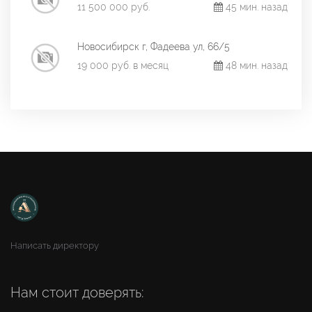
11 500 000 руб.
45 мин. назад
Новосибирск г, Фадеева ул, 66/5
19 000 руб. в месяц
48 мин. назад
Написать директору
Нам стоит доверять: