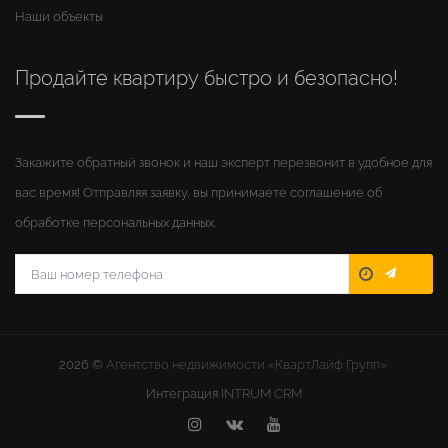
Наши объекты
Продайте квартиру быстро и безопасно!
Закажите обратный звонок и наш эксперт перезвонит в удобное для
вас время! Отправляя заявку, вы принимаете соглашение об
обработке персональных данных.
2026 ©
Агентство недвижимости «КвартЛайф Групп».
Интеграция
INTRUM CRM