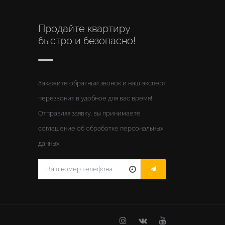
Продайте квартиру
быстро и безопасно!
Закажите обратный звонок и наш эксперт
перезвонит в удобное для вас время!
Отправляя заявку, вы принимаете
соглашение об обработке персональных
данных.