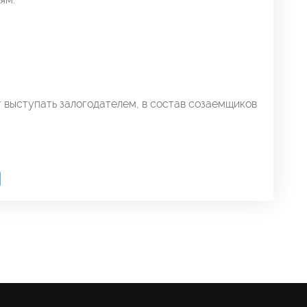
выступать залогодателем, в состав созаемщиков