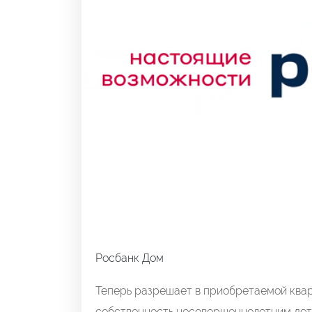
Росбанк Дом
Теперь разрешает в приобретаемой квар
собственность несовершеннолетним дет