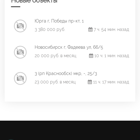
Новые объекты
Юрга г, Победы пр-кт, 1
3 380 000 руб.
7 ч. 54 мин. назад
Новосибирск г, Фадеева ул, 66/5
20 000 руб. в месяц
10 ч. 1 мин. назад
3 (рп Краснообск) мкр, -, 25/3
23 000 руб. в месяц
11 ч. 17 мин. назад