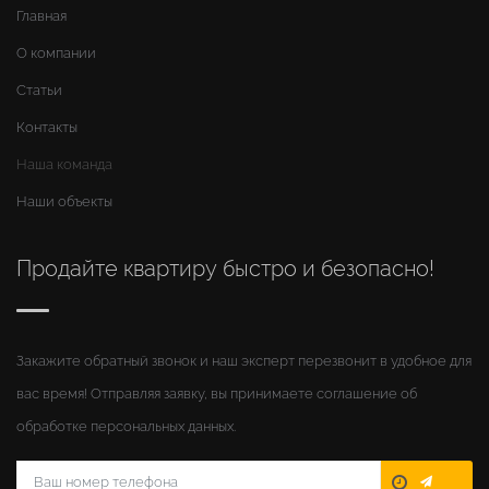
Главная
О компании
Статьи
Контакты
Наша команда
Наши объекты
Продайте квартиру быстро и безопасно!
Закажите обратный звонок и наш эксперт перезвонит в удобное для
вас время! Отправляя заявку, вы принимаете соглашение об
обработке персональных данных.