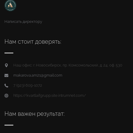
Написать директору
Нам стоит доверять:
Наш офис: г. Новосибирск, пр. Комсомольский, д. 24, оф. 530
makarova.am21@gmail.com
7 (923) 609-1072
https://kvartlaifgrupp.site.intrumnet.com/
Нам важен результат: