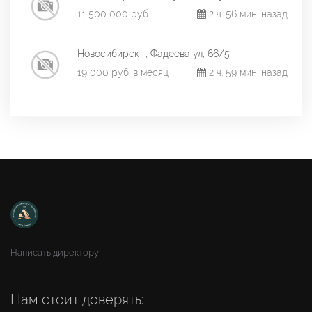
11 500 000 руб.
2 ч. 56 мин. назад
Новосибирск г, Фадеева ул, 66/5
19 000 руб. в месяц
2 ч. 59 мин. назад
Написать директору
Нам стоит доверять: