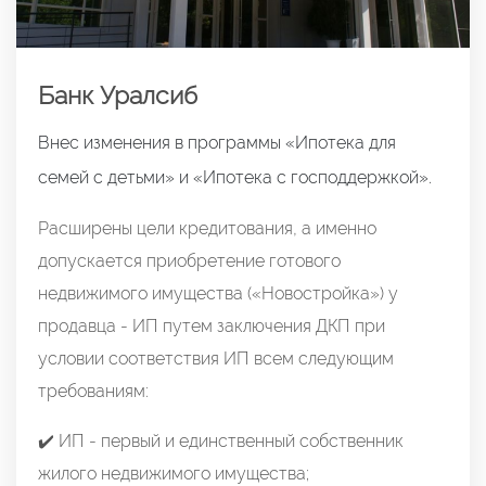
Банк Уралсиб
Внес изменения в программы «Ипотека для
семей с детьми» и «Ипотека с господдержкой».
Расширены цели кредитования, а именно
допускается приобретение готового
недвижимого имущества («Новостройка») у
продавца - ИП путем заключения ДКП при
условии соответствия ИП всем следующим
требованиям:
✔️ ИП - первый и единственный собственник
жилого недвижимого имущества;