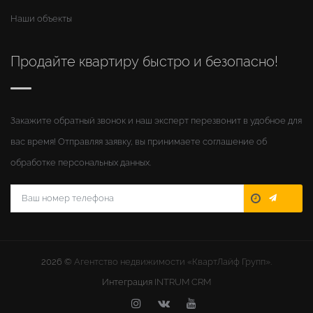
Наши объекты
Продайте квартиру быстро и безопасно!
Закажите обратный звонок и наш эксперт перезвонит в удобное для
вас время! Отправляя заявку, вы принимаете соглашение об
обработке персональных данных.
2026 ©
Агентство недвижимости «КвартЛайф Групп».
Интеграция
INTRUM CRM