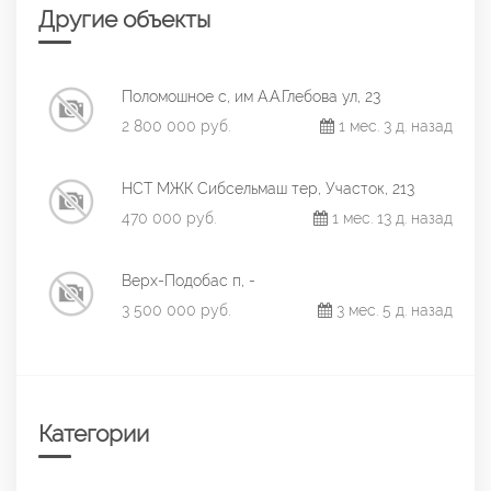
Другие объекты
Поломошное с, им А.А.Глебова ул, 23
2 800 000 руб.
1 мес. 3 д. назад
НСТ МЖК Сибсельмаш тер, Участок, 213
470 000 руб.
1 мес. 13 д. назад
Верх-Подобас п, -
3 500 000 руб.
3 мес. 5 д. назад
Категории