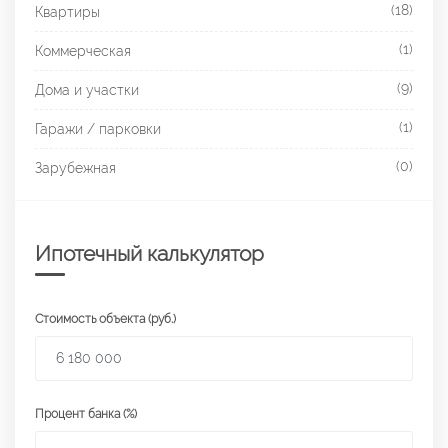
(18)
Квартиры
(1)
Коммерческая
(9)
Дома и участки
(1)
Гаражи / парковки
(0)
Зарубежная
Ипотечный калькулятор
Стоимость объекта (руб.)
Процент банка (%)