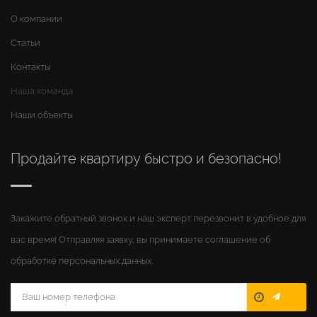
О компании
Статьи
Контакты
Наша команда
Наши объекты
Продайте квартиру быстро и безопасно!
Закажите обратный звонок и наш эксперт перезвонит в удобное для
вас время! Отправляя заявку, вы принимаете соглашение об
обработке персональных данных.