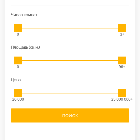
Число комнат
0
3+
Площадь (кв. м.)
0
96+
Цена
20 000
25 000 000+
ПОИСК