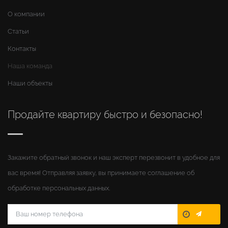
О компании
Статьи
Контакты
Наша команда
Наши объекты
Продайте квартиру быстро и безопасно!
Закажите обратный звонок и наш эксперт перезвонит в удобное для
вас время! Отправляя заявку, вы принимаете соглашение об
обработке персональных данных.